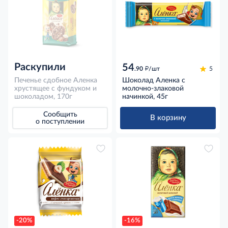
Раскупили
54
д
.90
/шт
5
Печенье сдобное Аленка
Шоколад Аленка с
хрустящее с фундуком и
молочно-злаковой
шоколадом, 170г
начинкой, 45г
Сообщить
В корзину
о поступлении
-20%
-16%