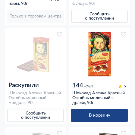
изюм, 90г
фундук, 90г
Сообщить
Только в торговом центре
о поступлении
Раскупили
144
д
/шт
5
Шоколад Аленка Красный
Шоколад Аленка Красный
Октябрь молочный
Октябрь молочный с
миндаль, 90г
драже, 90г
Сообщить
В корзину
о поступлении