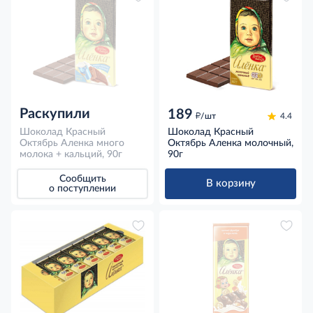
Раскупили
189
д
/шт
4.4
Шоколад Красный
Шоколад Красный
Октябрь Аленка много
Октябрь Аленка молочный,
молока + кальций, 90г
90г
Сообщить
В корзину
о поступлении