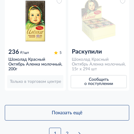
Раскупили
236
д
/шт
5
Шоколад Красный
Шоколад Красный
Октябрь Аленка молочный,
Октябрь Аленка молочный,
200г
15г x 294 шт
Сообщить
Только в торговом центре
о поступлении
Показать ещё
1
2