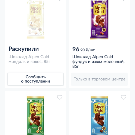
Раскупили
96
д
.90
/шт
Шоколад Alpen Gold
Шоколад Alpen Gold
миндаль и кокос, 85г
фундук и изюм молочный,
85г
Сообщить
Только в торговом центре
о поступлении