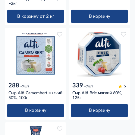
~2кг
В корзину от 2 кг
В корзину
288
339
д
д
/шт
/шт
5
Сыр Alti Camembert мягкий
Сыр Alti Brie мягкий 60%,
50%, 100г
125г
В корзину
В корзину