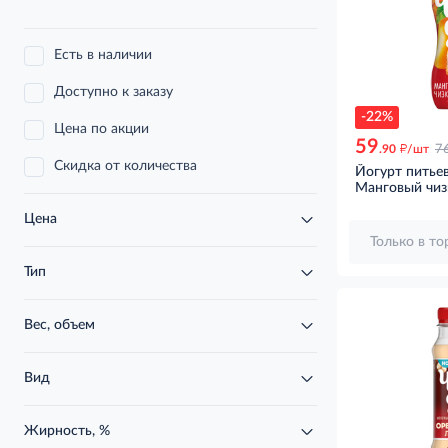
Есть в наличии
Доступно к заказу
-22%
Цена по акции
59
д
.90
/шт
7
Скидка от количества
Йогурт питье
Манговый чиз
Цена
Только в т
Тип
Вес, объем
Вид
Жирность, %