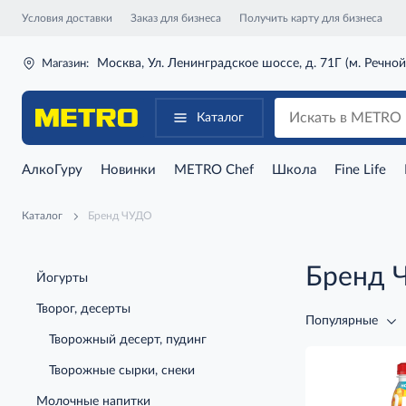
Условия доставки
Заказ для бизнеса
Получить карту для бизнеса
Москва, Ул. Ленинградское шоссе, д. 71Г (м. Речной
Магазин:
Каталог
АлкоГуру
Новинки
METRO Chef
Школа
Fine Life
Каталог
Бренд ЧУДО
Бренд 
Йогурты
Творог, десерты
Популярные
Творожный десерт, пудинг
Творожные сырки, снеки
Молочные напитки