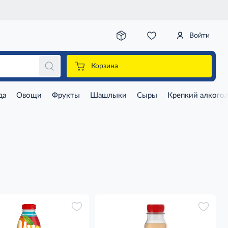
Войти
Корзина
да
Овощи
Фрукты
Шашлыки
Сыры
Крепкий алкого