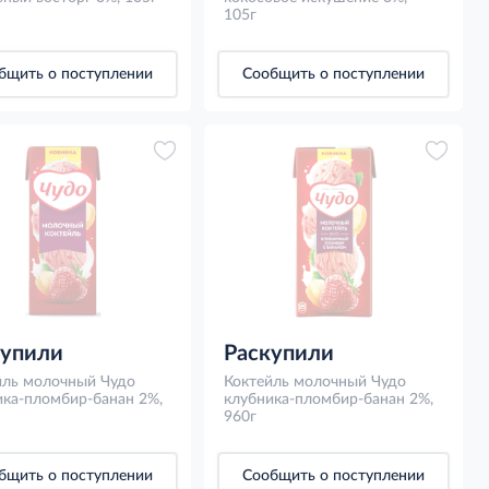
105г
бщить о поступлении
Сообщить о поступлении
купили
Раскупили
йль молочный Чудо
Коктейль молочный Чудо
ика-пломбир-банан 2%,
клубника-пломбир-банан 2%,
960г
бщить о поступлении
Сообщить о поступлении