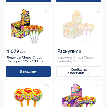
Раскупили
1 079
д
/уп
Леденцы Chupa Chups
Карамель Chupa Chups
Кислорот, 12г x 100 шт
Fruit-tella, 17г x 70 шт
Сообщить
В корзину
о поступлении