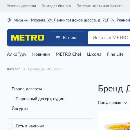
Условия доставки
Заказ для бизнеса
Получить карту для бизнеса
Москва, Ул. Ленинградское шоссе, д. 71Г (м. Речной
Магазин:
Каталог
АлкоГуру
Новинки
METRO Chef
Школа
Fine Life
Каталог
Бренд ДАНИССИМО
Бренд
Творог, десерты
Творожный десерт, пудинг
Популярные
Йогурты
Есть в наличии