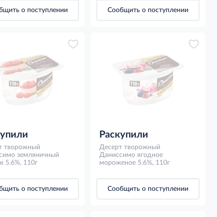
бщить о поступлении
Сообщить о поступлении
купили
Раскупили
т творожный
Десерт творожный
симо земляничный
Даниссимо ягодное
к 5.6%, 110г
мороженое 5.6%, 110г
бщить о поступлении
Сообщить о поступлении