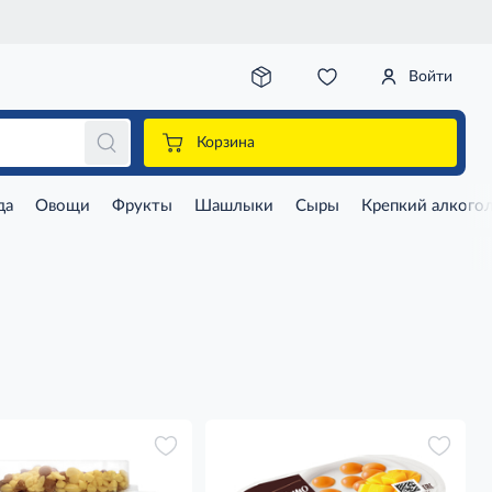
Войти
Корзина
да
Овощи
Фрукты
Шашлыки
Сыры
Крепкий алкого