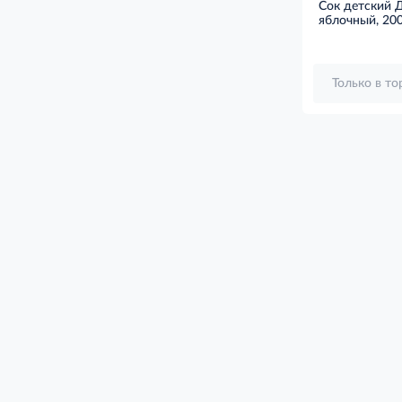
Сок детский 
яблочный, 20
Только в т