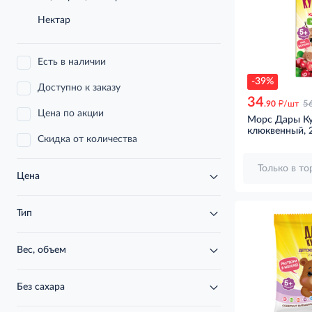
Нектар
Есть в наличии
-39%
Доступно к заказу
34
д
.90
/шт
5
Цена по акции
Морс Дары К
клюквенный, 
Скидка от количества
Только в т
Цена
Тип
Вес, объем
Без сахара