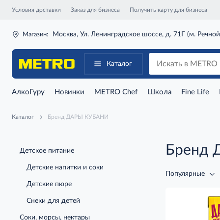
Условия доставки
Заказ для бизнеса
Получить карту для бизнеса
Москва, Ул. Ленинградское шоссе, д. 71Г (м. Речной
Магазин:
Каталог
АлкоГуру
Новинки
METRO Chef
Школа
Fine Life
Каталог
Бренд ДАРЫ КУБАНИ
Бренд
Детское питание
Детские напитки и соки
Популярные
Детские пюре
Снеки для детей
Соки, морсы, нектары