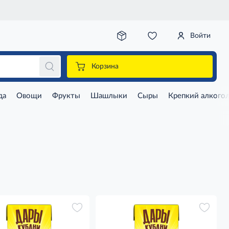
Войти
Корзина
да
Овощи
Фрукты
Шашлыки
Сыры
Крепкий алкого