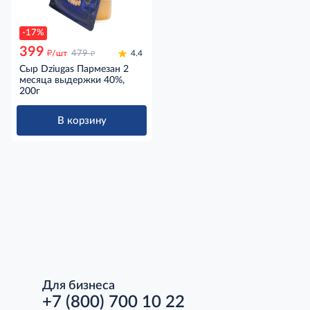
-17%
399
д
д
/шт
479
4.4
Сыр Dziugas Пармезан 2
месяца выдержки 40%,
200г
В корзину
Для бизнеса
+7 (800) 700 10 22