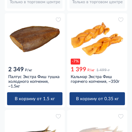
Только в торговом центре
Только в торговом центре
-7%
2 349
1 399
д
д
д
/кг
/кг
1 499
Палтус Экстра Фиш тушка
Кальмар Экстра Фиш
холодного копчения,
горячего копчения, ~350г
~1.5кг
В корзину от 1.5 кг
В корзину от 0.35 кг