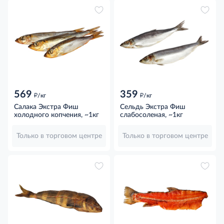
569
359
д
д
/кг
/кг
Салака Экстра Фиш
Сельдь Экстра Фиш
холодного копчения, ~1кг
слабосоленая, ~1кг
Только в торговом центре
Только в торговом центре