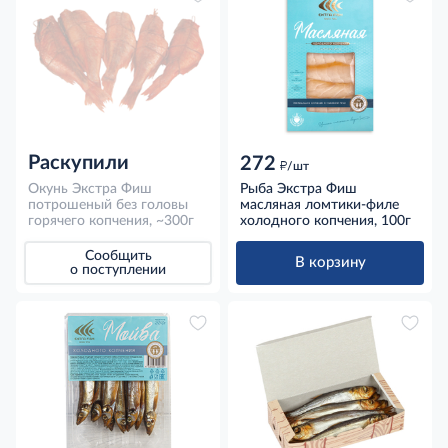
Раскупили
272
д
/шт
Окунь Экстра Фиш
Рыба Экстра Фиш
потрошеный без головы
масляная ломтики-филе
горячего копчения, ~300г
холодного копчения, 100г
Сообщить
В корзину
о поступлении