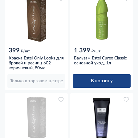
399
1 399
д
д
/шт
/шт
Краска Estel Only Looks для
Бальзам Estel Curex Classic
бровей и ресниц 602
основной уход, 1л
коричневый, 80мл
В корзину
Только в торговом центре