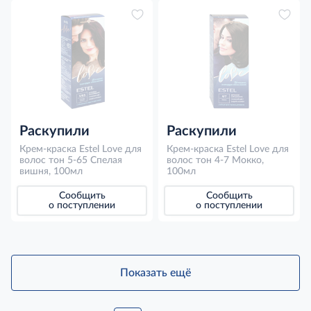
Раскупили
Раскупили
Крем-краска Estel Love для
Крем-краска Estel Love для
волос тон 5-65 Спелая
волос тон 4-7 Мокко,
вишня, 100мл
100мл
Сообщить
Сообщить
о поступлении
о поступлении
Показать ещё