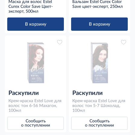
Маска для волос Estel
Бальзам Estel Curex Color
Curex Color Save Цвет-
Save цвет-эксперт, 250мл
эксперт, 500мл
В корзину
В корзину
Раскупили
Раскупили
Крем-краска Estel Love для
Крем-краска Estel Love для
волос тон 6-56 Махагон,
волос тон 5-7 Шоколад,
100мл
100мл
Сообщить
Сообщить
о поступлении
о поступлении