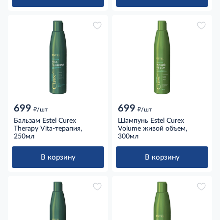
699
699
д
д
/шт
/шт
Бальзам Estel Curex
Шампунь Estel Curex
Therapy Vita-терапия,
Volume живой объем,
250мл
300мл
В корзину
В корзину