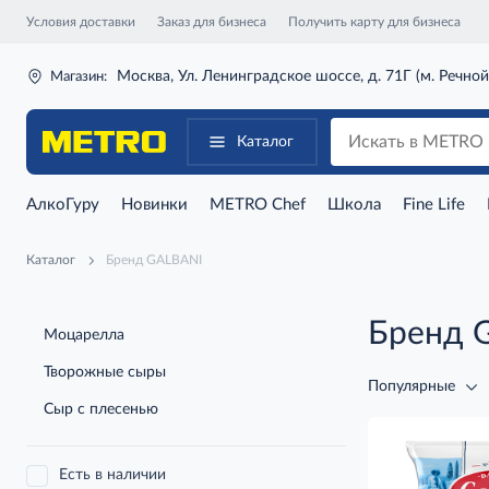
Условия доставки
Заказ для бизнеса
Получить карту для бизнеса
Москва, Ул. Ленинградское шоссе, д. 71Г (м. Речной
Магазин:
Каталог
АлкоГуру
Новинки
METRO Chef
Школа
Fine Life
Каталог
Бренд GALBANI
Бренд 
Моцарелла
Творожные сыры
Популярные
Сыр с плесенью
Есть в наличии