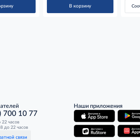
орзину
В корзину
Соо
пателей
Наши приложения
) 700 10 77
о 22 часов
8 до 22 часов
атной связи