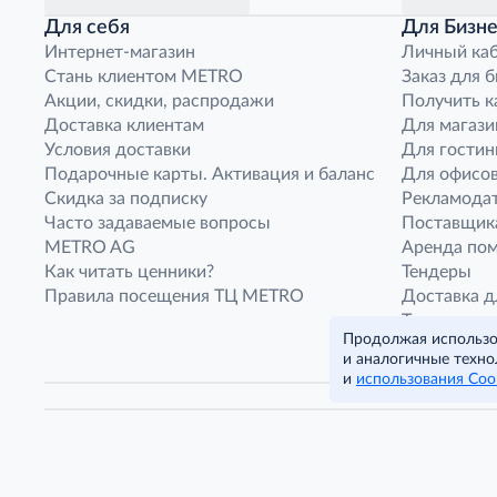
Для себя
Для Бизне
Интернет-магазин
Личный ка
Стань клиентом METRO
Заказ для 
Акции, скидки, распродажи
Получить к
Доставка клиентам
Для магази
Условия доставки
Для гостин
Подарочные карты. Активация и баланс
Для офисов
Скидка за подписку
Рекламода
Часто задаваемые вопросы
Поставщик
METRO AG
Аренда по
Как читать ценники?
Тендеры
Правила посещения ТЦ METRO
Доставка д
Транспорт
Продолжая использов
Франшиза м
и аналогичные техно
Нарушения
и
использования Coo