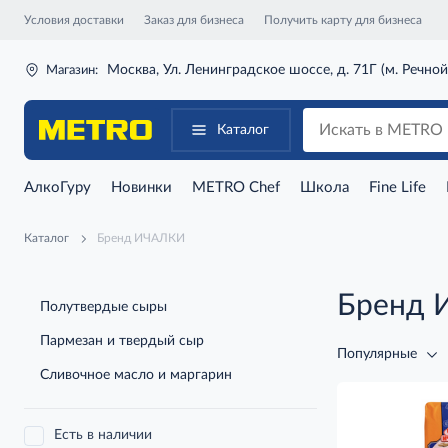
Условия доставки
Заказ для бизнеса
Получить карту для бизнеса
Москва, Ул. Ленинградское шоссе, д. 71Г (м. Речной
Магазин:
Каталог
АлкоГуру
Новинки
METRO Chef
Школа
Fine Life
Каталог
Бренд ИЧАЛКИ
Бренд
Полутвердые сыры
Пармезан и твердый сыр
Популярные
Сливочное масло и маргарин
Есть в наличии