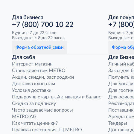
Для бизнеса
Для поку
+7 (800) 700 10 22
+7 (800
Будни: с 7 до 22 часов
Будни: с 7 д
Выходные: с 8 до 22 часов
Выходные: с 
Форма обратной связи
Форма обр
Для себя
Для Бизне
Интернет-магазин
Личный ка
Стань клиентом METRO
Заказ для 
Акции, скидки, распродажи
Получить к
Доставка клиентам
Для магази
Условия доставки
Для гостин
Подарочные карты. Активация и баланс
Для офисов
Скидка за подписку
Рекламода
Часто задаваемые вопросы
Поставщик
METRO AG
Аренда по
Как читать ценники?
Тендеры
Правила посещения ТЦ METRO
Доставка д