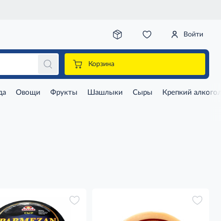
Войти
Корзина
да
Овощи
Фрукты
Шашлыки
Сыры
Крепкий алкого