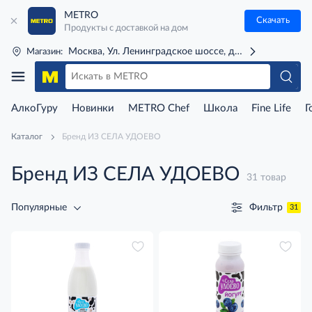
METRO
Скачать
Продукты с доставкой на дом
Москва, Ул. Ленинградское шоссе, д. 71Г (м. Речной 
Магазин:
АлкоГуру
Новинки
METRO Chef
Школа
Fine Life
Г
Каталог
Бренд ИЗ СЕЛА УДОЕВО
Бренд ИЗ СЕЛА УДОЕВО
31 товар
Фильтр
Популярные
31