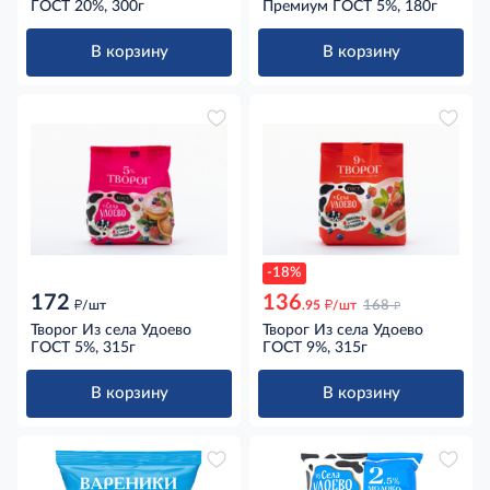
ГОСТ 20%, 300г
Премиум ГОСТ 5%, 180г
В корзину
В корзину
-18%
172
136
д
д
д
/шт
.95
/шт
168
Творог Из села Удоево
Творог Из села Удоево
ГОСТ 5%, 315г
ГОСТ 9%, 315г
В корзину
В корзину