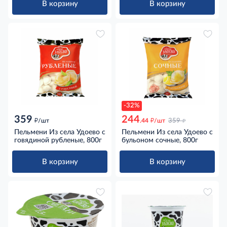
В корзину
В корзину
-32%
359
244
д
д
д
/шт
.44
/шт
359
Пельмени Из села Удоево с
Пельмени Из села Удоево с
говядиной рубленые, 800г
бульоном сочные, 800г
В корзину
В корзину