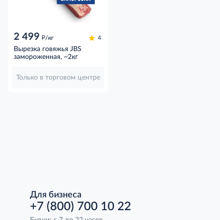
2 499
д
/кг
4
Вырезка говяжья JBS
замороженная, ~2кг
Только в торговом центре
Для бизнеса
+7 (800) 700 10 22