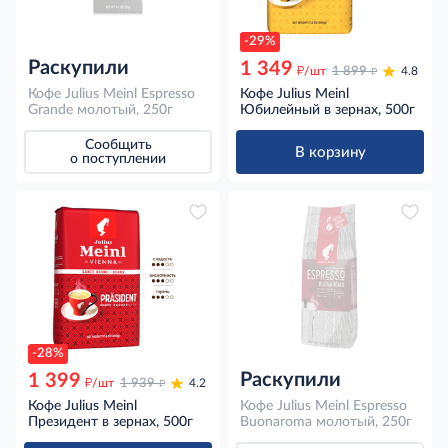
-29%
Раскупили
1 349
д
д
/шт
1 899
4.8
Кофе Julius Meinl Espresso
Кофе Julius Meinl
Grande молотый, 250г
Юбилейный в зернах, 500г
Сообщить
В корзину
о поступлении
-28%
Раскупили
1 399
д
д
/шт
1 939
4.2
Кофе Julius Meinl
Кофе Julius Meinl Espresso
Президент в зернах, 500г
Buonaroma молотый, 250г