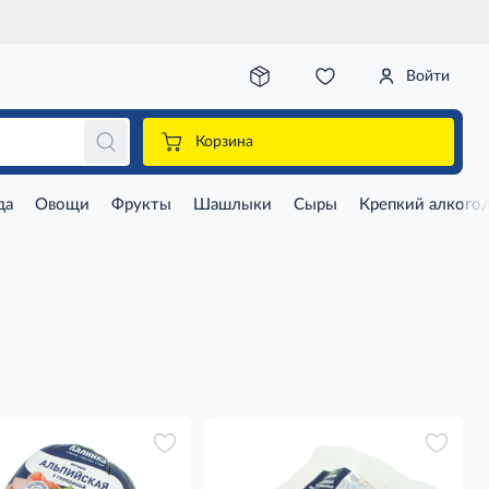
Войти
Корзина
да
Овощи
Фрукты
Шашлыки
Сыры
Крепкий алкого