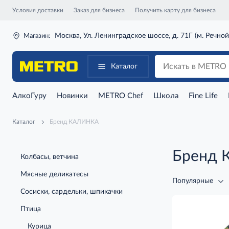
Условия доставки
Заказ для бизнеса
Получить карту для бизнеса
Москва, Ул. Ленинградское шоссе, д. 71Г (м. Речной
Магазин:
Каталог
АлкоГуру
Новинки
METRO Chef
Школа
Fine Life
Каталог
Бренд КАЛИНКА
Бренд
Колбасы, ветчина
Мясные деликатесы
Популярные
Сосиски, сардельки, шпикачки
Птица
Курица