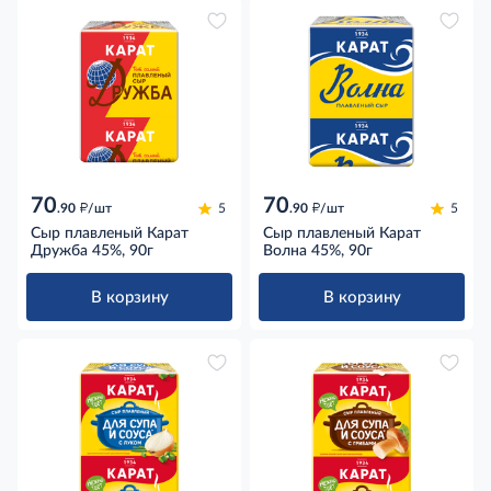
70
70
д
д
.90
/шт
5
.90
/шт
5
Сыр плавленый Карат
Сыр плавленый Карат
Дружба 45%, 90г
Волна 45%, 90г
В корзину
В корзину