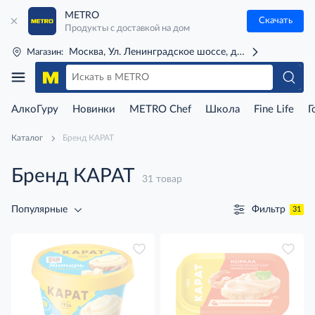
METRO
Скачать
Продукты с доставкой на дом
Москва, Ул. Ленинградское шоссе, д. 71Г (м. Речной 
Магазин:
АлкоГуру
Новинки
METRO Chef
Школа
Fine Life
Г
Каталог
Бренд КАРАТ
Бренд КАРАТ
31 товар
Фильтр
Популярные
31