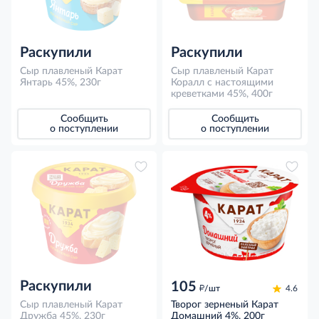
Раскупили
Раскупили
Сыр плавленый Карат
Сыр плавленый Карат
Янтарь 45%, 230г
Коралл с настоящими
креветками 45%, 400г
Сообщить
Сообщить
о поступлении
о поступлении
Раскупили
105
д
/шт
4.6
Сыр плавленый Карат
Творог зерненый Карат
Дружба 45%, 230г
Домашний 4%, 200г