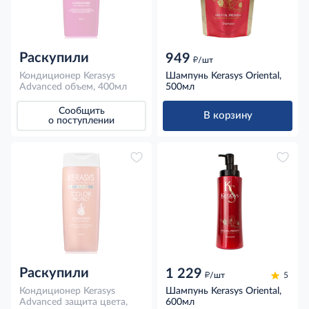
Раскупили
949
д
/шт
Кондиционер Kerasys
Шампунь Kerasys Oriental,
Advanced объем, 400мл
500мл
Сообщить
В корзину
о поступлении
Раскупили
1 229
д
/шт
5
Кондиционер Kerasys
Шампунь Kerasys Oriental,
Advanced защита цвета,
600мл