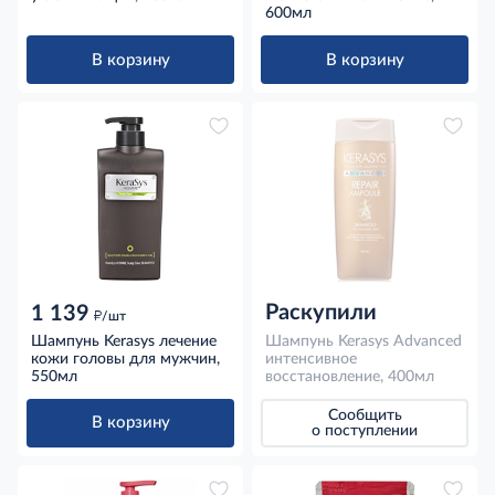
600мл
В корзину
В корзину
Раскупили
1 139
д
/шт
Шампунь Kerasys лечение
Шампунь Kerasys Advanced
кожи головы для мужчин,
интенсивное
550мл
восстановление, 400мл
Сообщить
В корзину
о поступлении