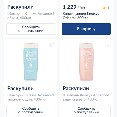
Раскупили
1 229
д
/шт
5
Шампунь Kerasys Advanced
Кондиционер Kerasys
объем, 400мл
Oriental, 600мл
Сообщить
В корзину
о поступлении
Раскупили
Раскупили
Шампунь Kerasys Advanced
Шампунь Kerasys Advanced
увлажняющий, 400мл
защита цвета, 400мл
Сообщить
Сообщить
о поступлении
о поступлении