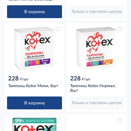
В корзину
Только в торговом центре
228
228
д
д
/шт
/шт
Тампоны Kotex Мини, 8шт
Тампоны Kotex Нормал,
8шт
В корзину
Только в торговом центре