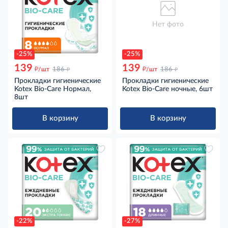
Нет фото
-25%
-25%
139
139
д
д
д
д
/шт
186
/шт
186
Прокладки гигиенические
Прокладки гигиенические
Kotex Bio-Care Нормал,
Kotex Bio-Care ночные, 6шт
8шт
В корзину
В корзину
-22%
-27%