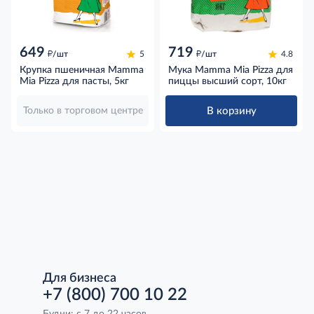
649
719
д
д
/шт
5
/шт
4.8
Крупка пшеничная Mamma
Мука Mamma Mia Pizza для
Mia Pizza для пасты, 5кг
пиццы высший сорт, 10кг
В корзину
Только в торговом центре
Для бизнеса
+7 (800) 700 10 22