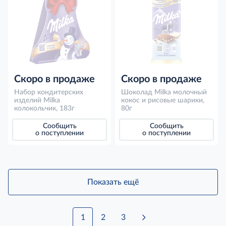
Скоро в продаже
Скоро в продаже
Набор кондитерских
Шоколад Milka молочный
изделий Milka
кокос и рисовые шарики,
колокольчик, 183г
80г
Сообщить
Сообщить
о поступлении
о поступлении
Показать ещё
1
2
3