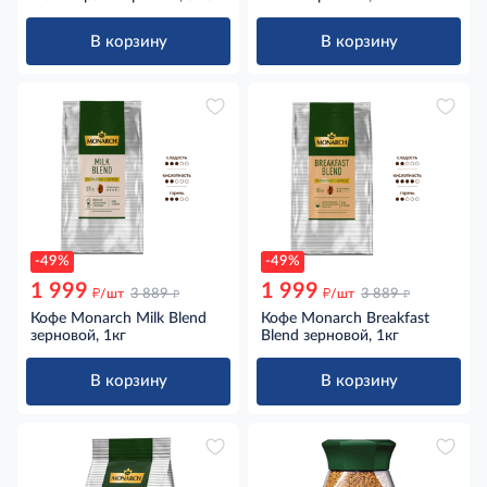
В корзину
В корзину
-49%
-49%
1 999
1 999
д
д
д
д
/шт
3 889
/шт
3 889
Кофе Monarch Milk Blend
Кофе Monarch Breakfast
зерновой, 1кг
Blend зерновой, 1кг
В корзину
В корзину