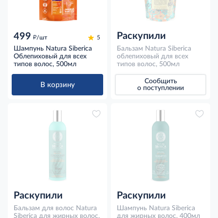
Раскупили
499
д
/шт
5
Шампунь Natura Siberica
Бальзам Natura Siberica
Облепиховый для всех
облепиховый для всех
типов волос, 500мл
типов волос, 500мл
Сообщить
В корзину
о поступлении
Раскупили
Раскупили
Бальзам для волос Natura
Шампунь Natura Siberica
Siberica для жирных волос,
для жирных волос, 400мл