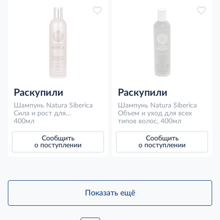
Раскупили
Раскупили
Шампунь Natura Siberica
Шампунь Natura Siberica
Сила и рост для
Объем и уход для всех
окрашенных и
400мл
типов волос, 400мл
поврежденных волос,
400мл
Сообщить
Сообщить
о поступлении
о поступлении
Показать ещё