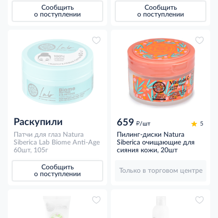
Сообщить
Сообщить
о поступлении
о поступлении
Раскупили
659
д
/шт
5
Патчи для глаз Natura
Пилинг-диски Natura
Siberica Lab Biome Anti-Age
Siberica очищающие для
60шт, 105г
сияния кожи, 20шт
Сообщить
Только в торговом центре
о поступлении