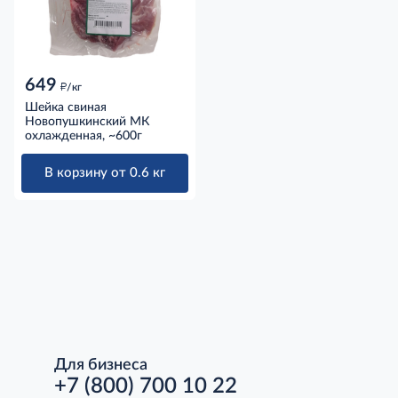
649
д
/кг
Шейка свиная
Новопушкинский МК
охлажденная, ~600г
В корзину от 0.6 кг
Для бизнеса
+7 (800) 700 10 22