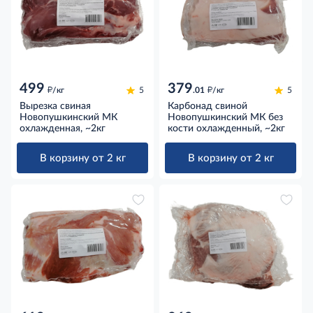
499
379
д
д
/кг
5
.01
/кг
5
Вырезка свиная
Карбонад свиной
Новопушкинский МК
Новопушкинский МК без
охлажденная, ~2кг
кости охлажденный, ~2кг
В корзину от 2 кг
В корзину от 2 кг