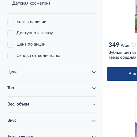
Детская косметика
Есть в наличии
Доступно к заказу
349
Цена по акции
д
/шт
Зубная щетка 
Скидка от количества
Teens средняя
Цена
В к
Тип
Вес, объем
Вкус
Тип упаковки