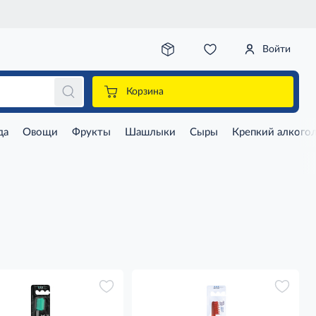
Войти
Корзина
да
Овощи
Фрукты
Шашлыки
Сыры
Крепкий алкого