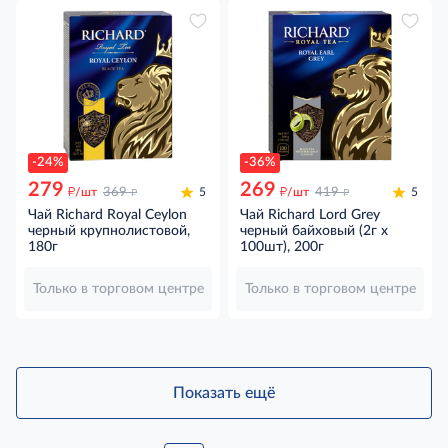
-24%
-36%
279
269
д
д
д
д
/шт
369
5
/шт
419
5
Чай Richard Royal Ceylon
Чай Richard Lord Grey
черный крупнолистовой,
черный байховый (2г х
180г
100шт), 200г
Только в торговом центре
Только в торговом центре
Показать ещё