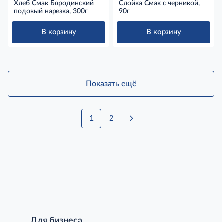
Хлеб Смак Бородинский
Слойка Смак с черникой,
подовый нарезка, 300г
90г
В корзину
В корзину
Показать ещё
1
2
Для бизнеса