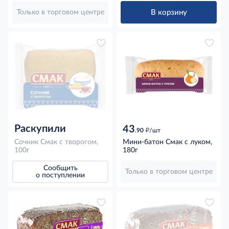
В корзину
Только в торговом центре
Раскупили
43
д
.90
/шт
Сочник Смак с творогом,
Мини-батон Смак с луком,
100г
180г
Сообщить
Только в торговом центре
о поступлении