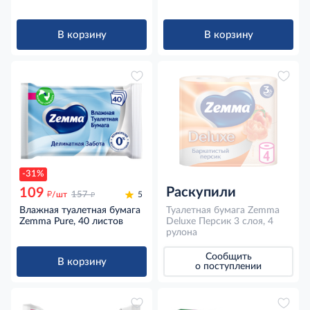
В корзину
В корзину
-31%
Раскупили
109
д
д
/шт
157
5
Влажная туалетная бумага
Туалетная бумага Zemma
Zemma Pure, 40 листов
Deluxe Персик 3 слоя, 4
рулона
Сообщить
В корзину
о поступлении