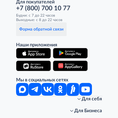
Для покупателей
+7 (800) 700 10 77
Будни: с 7 до 22 часов
Выходные: с 8 до 22 часов
Форма обратной связи
Наши приложения
Мы в социальных сетях
Для себя
Интернет-магазин
Стань клиентом METRO
Для Бизнеса
Акции, скидки, распродажи
Личный кабинет