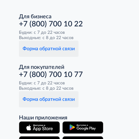
Для бизнеса
+7 (800) 700 10 22
Будни: с 7 до 22 часов
Выходные: с 8 до 22 часов
Форма обратной связи
Для покупателей
+7 (800) 700 10 77
Будни: с 7 до 22 часов
Выходные: с 8 до 22 часов
Форма обратной связи
Наши приложения