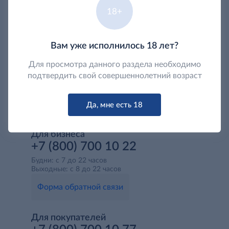
18+
Вам уже исполнилось 18 лет?
Для просмотра данного раздела необходимо
подтвердить свой совершеннолетний возраст
Да, мне есть 18
Для бизнеса
+7 (800) 700 10 22
Будни: с 7 до 22 часов
Выходные: с 8 до 22 часов
Форма обратной связи
Для покупателей