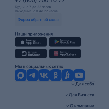
+7 (800) 700 10 77
Будни: с 7 до 22 часов
Выходные: с 8 до 22 часов
Форма обратной связи
Наши приложения
Мы в социальных сетях
Для себя
Интернет-магазин
Стань клиентом METRO
Для Бизнеса
Акции, скидки, распродажи
Личный кабинет
Доставка клиентам
Заказ для бизнеса
О компании