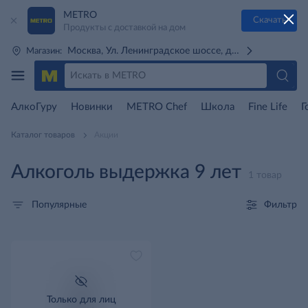
METRO
Скачать
Продукты с доставкой на дом
Москва, Ул. Ленинградское шоссе, д. 71Г (м. Речной 
Магазин:
АлкоГуру
Новинки
METRO Chef
Школа
Fine Life
Г
Каталог товаров
Акции
Алкоголь выдержка 9 лет
1 товар
Фильтр
Популярные
Только для лиц