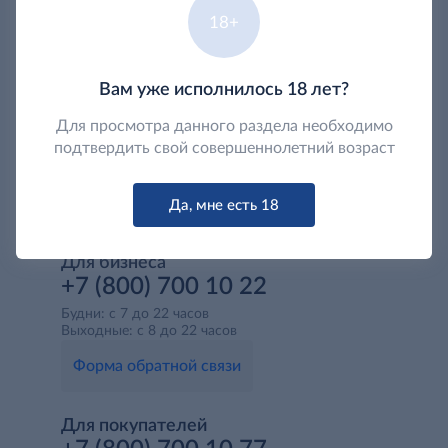
18+
Вам уже исполнилось 18 лет?
Для просмотра данного раздела необходимо
подтвердить свой совершеннолетний возраст
Да, мне есть 18
Для бизнеса
+7 (800) 700 10 22
Будни: с 7 до 22 часов
Выходные: с 8 до 22 часов
Форма обратной связи
Для покупателей