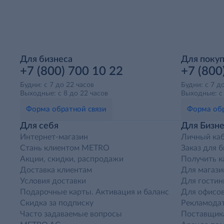
Для бизнеса
Для поку
+7 (800) 700 10 22
+7 (800
Будни: с 7 до 22 часов
Будни: с 7 д
Выходные: с 8 до 22 часов
Выходные: с 
Форма обратной связи
Форма обр
Для себя
Для Бизне
Интернет-магазин
Личный ка
Стань клиентом METRO
Заказ для 
Акции, скидки, распродажи
Получить к
Доставка клиентам
Для магази
Условия доставки
Для гостин
Подарочные карты. Активация и баланс
Для офисов
Скидка за подписку
Рекламода
Часто задаваемые вопросы
Поставщик