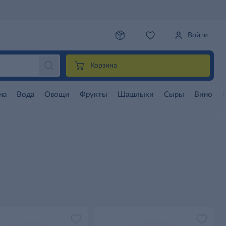
Войти
Корзина
на
Вода
Овощи
Фрукты
Шашлыки
Сыры
Вино