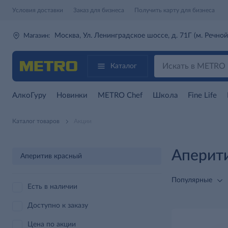
Условия доставки
Заказ для бизнеса
Получить карту для бизнеса
Москва, Ул. Ленинградское шоссе, д. 71Г (м. Речной
Магазин:
Каталог
АлкоГуру
Новинки
METRO Chef
Школа
Fine Life
Каталог товаров
Акции
Аперит
Аперитив красный
Популярные
Есть в наличии
Доступно к заказу
Цена по акции