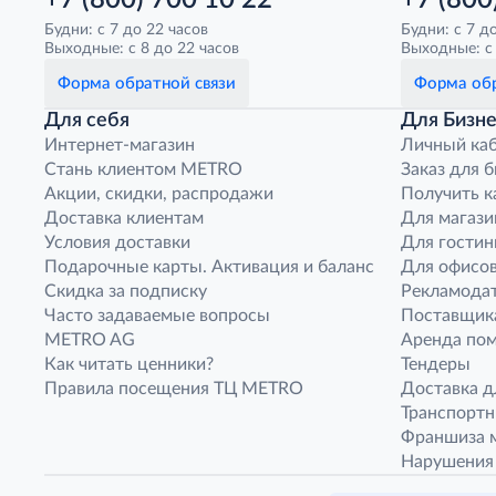
+7 (800) 700 10 22
+7 (800
Будни: с 7 до 22 часов
Будни: с 7 д
Выходные: с 8 до 22 часов
Выходные: с 
Форма обратной связи
Форма обр
Для себя
Для Бизне
Интернет-магазин
Личный ка
Стань клиентом METRO
Заказ для 
Акции, скидки, распродажи
Получить к
Доставка клиентам
Для магази
Условия доставки
Для гостин
Подарочные карты. Активация и баланс
Для офисов
Скидка за подписку
Рекламода
Часто задаваемые вопросы
Поставщик
METRO AG
Аренда по
Как читать ценники?
Тендеры
Правила посещения ТЦ METRO
Доставка д
Транспорт
Франшиза м
Нарушения