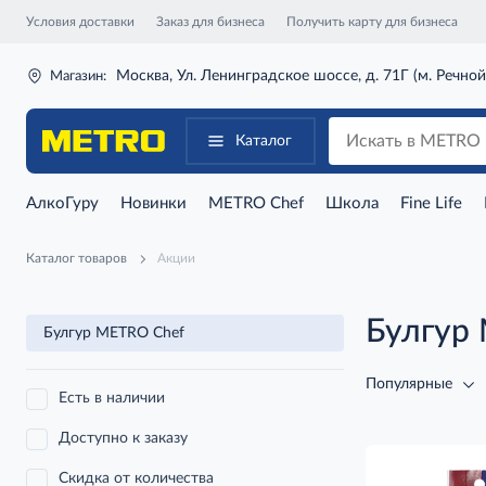
Условия доставки
Заказ для бизнеса
Получить карту для бизнеса
Москва, Ул. Ленинградское шоссе, д. 71Г (м. Речной
Магазин:
Каталог
АлкоГуру
Новинки
METRO Chef
Школа
Fine Life
Каталог товаров
Акции
Булгур
Булгур METRO Chef
Популярные
Есть в наличии
Доступно к заказу
Скидка от количества