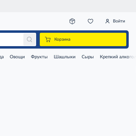
Войти
Корзина
да
Овощи
Фрукты
Шашлыки
Сыры
Крепкий алкого