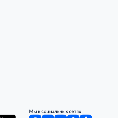
Мы в социальных сетях