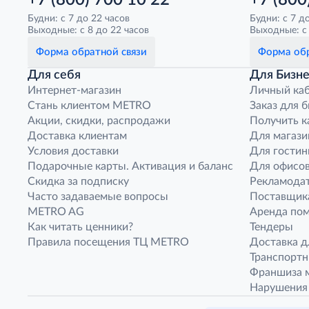
+7 (800) 700 10 22
+7 (800
Будни: с 7 до 22 часов
Будни: с 7 д
Выходные: с 8 до 22 часов
Выходные: с 
Форма обратной связи
Форма обр
Для себя
Для Бизне
Интернет-магазин
Личный ка
Стань клиентом METRO
Заказ для 
Акции, скидки, распродажи
Получить к
Доставка клиентам
Для магази
Условия доставки
Для гостин
Подарочные карты. Активация и баланс
Для офисов
Скидка за подписку
Рекламода
Часто задаваемые вопросы
Поставщик
METRO AG
Аренда по
Как читать ценники?
Тендеры
Правила посещения ТЦ METRO
Доставка д
Транспорт
Франшиза м
Нарушения