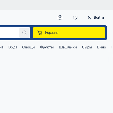
Войти
Корзина
на
Вода
Овощи
Фрукты
Шашлыки
Сыры
Вино