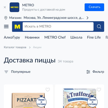
METRO
Скачать
Продукты с доставкой на дом
Москва, Ул. Ленинградское шоссе, д. 71Г (м. Речной 
Магазин:
АлкоГуру
Новинки
METRO Chef
Школа
Fine Life
Г
Каталог товаров
Акции
Доставка пиццы
34 товара
Фильтр
Популярные