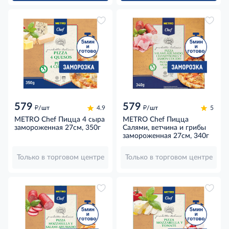
579
579
д
д
/шт
4.9
/шт
5
METRO Chef Пицца 4 сыра
METRO Chef Пицца
замороженная 27см, 350г
Салями, ветчина и грибы
замороженная 27см, 340г
Только в торговом центре
Только в торговом центре