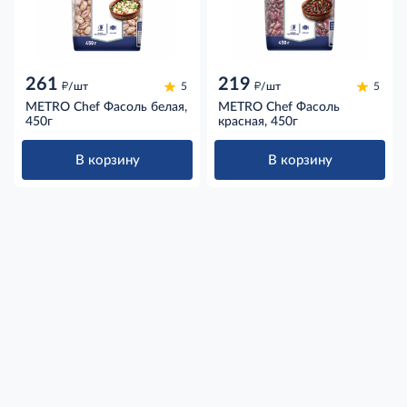
261
219
д
д
/шт
5
/шт
5
METRO Chef Фасоль белая,
METRO Chef Фасоль
450г
красная, 450г
В корзину
В корзину