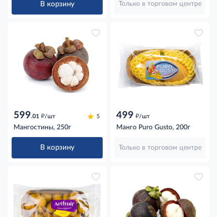
В корзину
Только в торговом центре
599
499
д
д
.01
/шт
5
/шт
Мангостины, 250г
Манго Puro Gusto, 200г
В корзину
Только в торговом центре