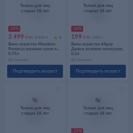
Только для лиц
Только для лиц
старше 18 лет
старше 18 лет
-25%
-26%
2 499
199
д
д
д
д
/бт
3 329
5
/бт
269
Вино игристое Mondoro
Вино игристое Абрау
Prosecco розовое сухое в
Дюрсо розовое полусухое,
подарочной упаковке,
0.75л
0.2л
0.75л
Самовывоз
Самовывоз
Подтвердить возраст
Подтвердить возраст
Только для лиц
Только для лиц
старше 18 лет
старше 18 лет
-21%