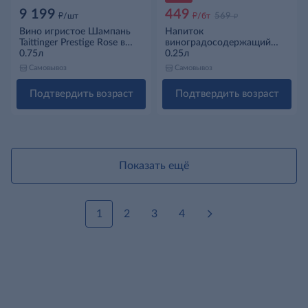
9 199
449
д
д
д
/шт
/бт
569
Вино игристое Шампань
Напиток
Taittinger Prestige Rose в
виноградосодержащий
подарочной упаковке
0.75л
Martini Rosato Dry розовый
0.25л
розовое брют, 0.75л
полусухой, 0.25л
Самовывоз
Самовывоз
Подтвердить возраст
Подтвердить возраст
Показать ещё
1
2
3
4