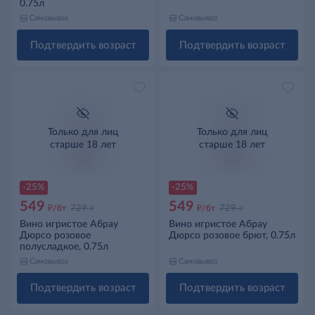
0.75л
Самовывоз
Самовывоз
Подтвердить возраст
Подтвердить возраст
Только для лиц
Только для лиц
старше 18 лет
старше 18 лет
-25%
-25%
549
549
д
д
д
д
/бт
729
/бт
729
Вино игристое Абрау
Вино игристое Абрау
Дюрсо розовое
Дюрсо розовое брют, 0.75л
полусладкое, 0.75л
Самовывоз
Самовывоз
Подтвердить возраст
Подтвердить возраст