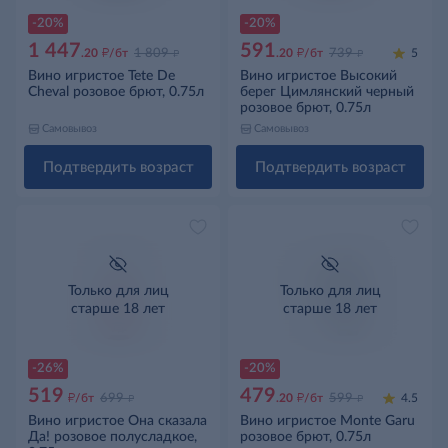
-20%
-20%
1 447
591
д
д
д
д
.20
/бт
1 809
.20
/бт
739
5
Вино игристое Tete De
Вино игристое Высокий
Cheval розовое брют, 0.75л
берег Цимлянский черный
розовое брют, 0.75л
Самовывоз
Самовывоз
Подтвердить возраст
Подтвердить возраст
Только для лиц
Только для лиц
старше 18 лет
старше 18 лет
-26%
-20%
519
479
д
д
д
д
/бт
699
.20
/бт
599
4.5
Вино игристое Она сказала
Вино игристое Monte Garu
Да! розовое полусладкое,
розовое брют, 0.75л