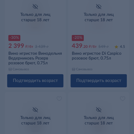
Только для лиц
Только для лиц
старше 18 лет
старше 18 лет
-30%
-20%
2 399
439
д
д
д
д
/бт
3 439
.20
/бт
549
4.5
Вино игристое Винодельня
Вино игристое Di Caspico
Ведерниковъ Резерв
розовое брют, 0.75л
розовое брют, 0.75л
Самовывоз
Самовывоз
Подтвердить возраст
Подтвердить возраст
Только для лиц
Только для лиц
старше 18 лет
старше 18 лет