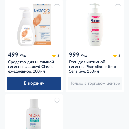
499
999
д
д
/шт
5
/шт
5
Средство для интимной
Гель для интимной
гигиены Lactacyd Classic
гигиены Pharmline Intimo
ежедневное, 200мл
Sensitive, 250мл
В корзину
Только в торговом центре