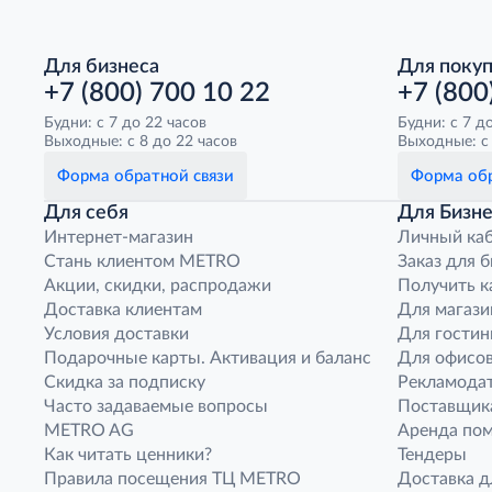
Для бизнеса
Для поку
+7 (800) 700 10 22
+7 (800
Будни: с 7 до 22 часов
Будни: с 7 д
Выходные: с 8 до 22 часов
Выходные: с 
Форма обратной связи
Форма обр
Для себя
Для Бизне
Интернет-магазин
Личный ка
Стань клиентом METRO
Заказ для 
Акции, скидки, распродажи
Получить к
Доставка клиентам
Для магази
Условия доставки
Для гостин
Подарочные карты. Активация и баланс
Для офисов
Скидка за подписку
Рекламода
Часто задаваемые вопросы
Поставщик
METRO AG
Аренда по
Как читать ценники?
Тендеры
Правила посещения ТЦ METRO
Доставка д