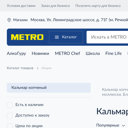
Условия доставки
Заказ для бизнеса
Получить карту для бизнеса
Москва, Ул. Ленинградское шоссе, д. 71Г (м. Речной
Магазин:
Каталог
АлкоГуру
Новинки
METRO Chef
Школа
Fine Life
Каталог товаров
Акции
Кальмар копченый
Кальмар копч
моллюска. Бл
Есть в наличии
Кальма
Доступно к заказу
Популярные
Цена по акции