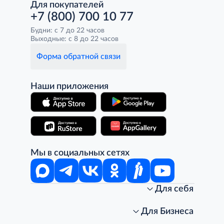
Для покупателей
+7 (800) 700 10 77
Будни: с 7 до 22 часов
Выходные: с 8 до 22 часов
Форма обратной связи
Наши приложения
Мы в социальных сетях
Для себя
Интернет-магазин
Стань клиентом METRO
Для Бизнеса
Акции, скидки, распродажи
Личный кабинет