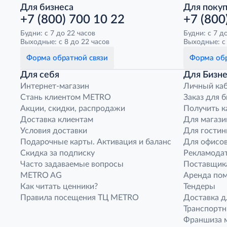
Для бизнеса
Для поку
+7 (800) 700 10 22
+7 (800
Будни: с 7 до 22 часов
Будни: с 7 д
Выходные: с 8 до 22 часов
Выходные: с 
Форма обратной связи
Форма обр
Для себя
Для Бизне
Интернет-магазин
Личный ка
Стань клиентом METRO
Заказ для 
Акции, скидки, распродажи
Получить к
Доставка клиентам
Для магази
Условия доставки
Для гостин
Подарочные карты. Активация и баланс
Для офисов
Скидка за подписку
Рекламода
Часто задаваемые вопросы
Поставщик
METRO AG
Аренда по
Как читать ценники?
Тендеры
Правила посещения ТЦ METRO
Доставка д
Транспорт
Франшиза м