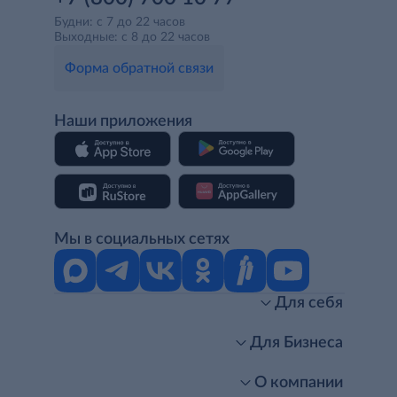
Будни: с 7 до 22 часов
Выходные: с 8 до 22 часов
Форма обратной связи
Наши приложения
Мы в социальных сетях
Для себя
Интернет-магазин
Стань клиентом METRO
Для Бизнеса
Акции, скидки, распродажи
Личный кабинет
Доставка клиентам
Заказ для бизнеса
О компании