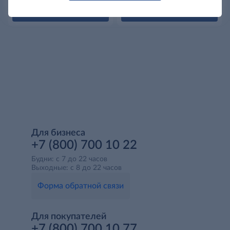
Подтвердить возраст
Подтвердить возраст
Для бизнеса
+7 (800) 700 10 22
Будни: с 7 до 22 часов
Выходные: с 8 до 22 часов
Форма обратной связи
Для покупателей
+7 (800) 700 10 77