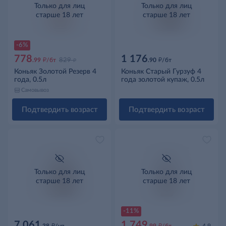
Только для лиц
Только для лиц
старше 18 лет
старше 18 лет
-6%
778
1 176
д
д
д
.99
/бт
829
.90
/бт
Коньяк Золотой Резерв 4
Коньяк Старый Гурзуф 4
года, 0.5л
года золотой купаж, 0.5л
Самовывоз
Подтвердить возраст
Подтвердить возраст
Только для лиц
Только для лиц
старше 18 лет
старше 18 лет
-11%
7 061
1 749
д
д