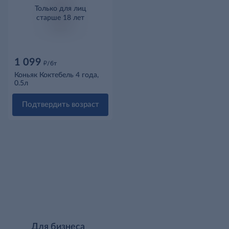
Только для лиц
старше 18 лет
1 099
д
/бт
Коньяк Коктебель 4 года,
0.5л
Подтвердить возраст
Для бизнеса