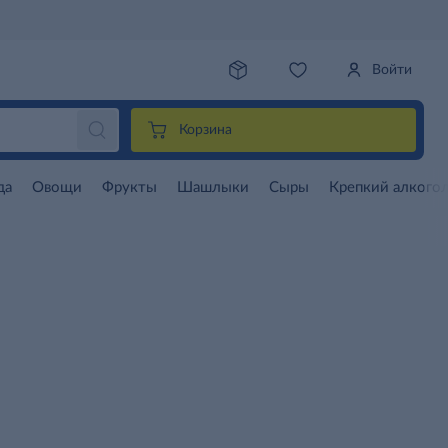
Войти
Корзина
да
Овощи
Фрукты
Шашлыки
Сыры
Крепкий алкого