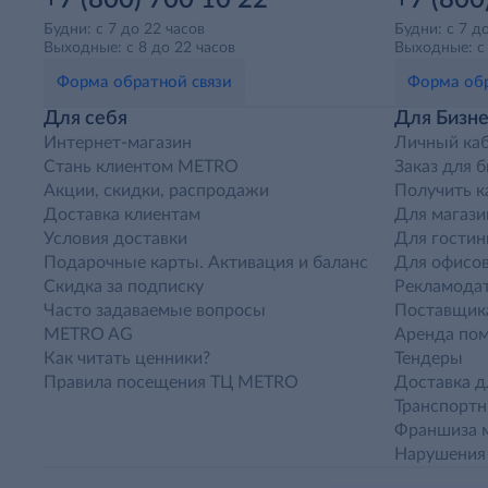
+7 (800) 700 10 22
+7 (800
Будни: с 7 до 22 часов
Будни: с 7 д
Выходные: с 8 до 22 часов
Выходные: с 
Форма обратной связи
Форма обр
Для себя
Для Бизне
Интернет-магазин
Личный ка
Стань клиентом METRO
Заказ для 
Акции, скидки, распродажи
Получить к
Доставка клиентам
Для магази
Условия доставки
Для гостин
Подарочные карты. Активация и баланс
Для офисов
Скидка за подписку
Рекламода
Часто задаваемые вопросы
Поставщик
METRO AG
Аренда по
Как читать ценники?
Тендеры
Правила посещения ТЦ METRO
Доставка д
Транспорт
Франшиза м
Нарушения