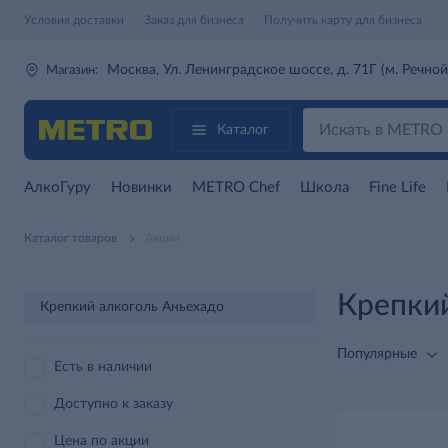
Условия доставки
Заказ для бизнеса
Получить карту для бизнеса
Москва, Ул. Ленинградское шоссе, д. 71Г (м. Речной
Магазин:
Каталог
АлкоГуру
Новинки
METRO Chef
Школа
Fine Life
Каталог товаров
Акции
Крепкий
Крепкий алкоголь Аньехадо
Популярные
Есть в наличии
Доступно к заказу
Цена по акции