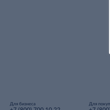
Для бизнеса
Для поку