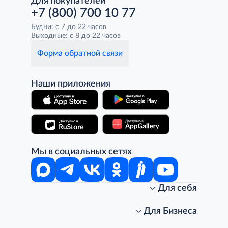
Для покупателей
+7 (800) 700 10 77
Будни: с 7 до 22 часов
Выходные: с 8 до 22 часов
Форма обратной связи
Наши приложения
Мы в социальных сетях
Для себя
Интернет-магазин
Стань клиентом METRO
Для Бизнеса
Акции, скидки, распродажи
Личный кабинет