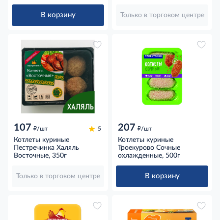
В корзину
Только в торговом центре
107
207
д
д
/шт
5
/шт
Котлеты куриные
Котлеты куриные
Пестречинка Халяль
Троекурово Сочные
Восточные, 350г
охлажденные, 500г
В корзину
Только в торговом центре