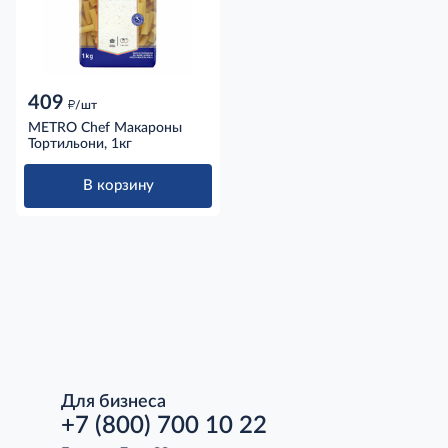
409
д
/шт
METRO Chef Макароны
Тортильони, 1кг
В корзину
Для бизнеса
+7 (800) 700 10 22