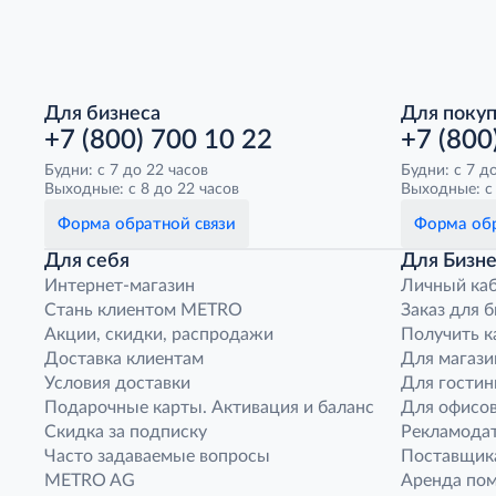
Для бизнеса
Для поку
+7 (800) 700 10 22
+7 (800
Будни: с 7 до 22 часов
Будни: с 7 д
Выходные: с 8 до 22 часов
Выходные: с 
Форма обратной связи
Форма обр
Для себя
Для Бизне
Интернет-магазин
Личный ка
Стань клиентом METRO
Заказ для 
Акции, скидки, распродажи
Получить к
Доставка клиентам
Для магази
Условия доставки
Для гостин
Подарочные карты. Активация и баланс
Для офисов
Скидка за подписку
Рекламода
Часто задаваемые вопросы
Поставщик
METRO AG
Аренда по