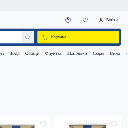
Войти
Корзина
на
Вода
Овощи
Фрукты
Шашлыки
Сыры
Вино