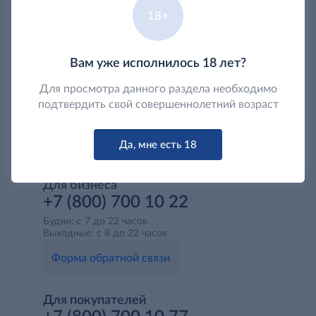
18+
Вам уже исполнилось 18 лет?
Для просмотра данного раздела необходимо
подтвердить свой совершеннолетний возраст
Да, мне есть 18
Для бизнеса
+7 (800) 700 10 22
Будни: с 7 до 22 часов
Выходные: с 8 до 22 часов
Форма обратной связи
Для покупателей